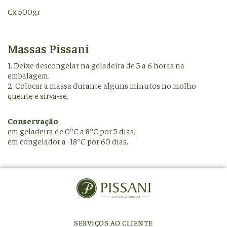
Cx 500gr
Massas Pissani
1. Deixe descongelar na geladeira de 5 a 6 horas na
embalagem.
2. Colocar a massa durante alguns minutos no molho
quente e sirva-se.
Conservação
em geladeira de 0ºC a 8ºC por 5 dias.
em congelador a -18ºC por 60 dias.
SERVIÇOS AO CLIENTE